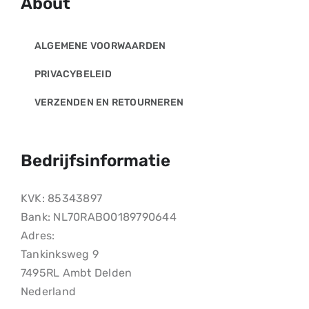
About
ALGEMENE VOORWAARDEN
PRIVACYBELEID
VERZENDEN EN RETOURNEREN
Bedrijfsinformatie
KVK: 85343897
Bank: NL70RABO0189790644
Adres:
Tankinksweg 9
7495RL Ambt Delden
Nederland