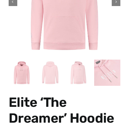
WINKELMANDJE
Elite ‘The
Dreamer’ Hoodie